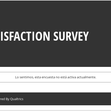
ISFACTION SURVEY
Lo sentimos, esta encuesta no está activa actualmente.
red By
Qualtrics